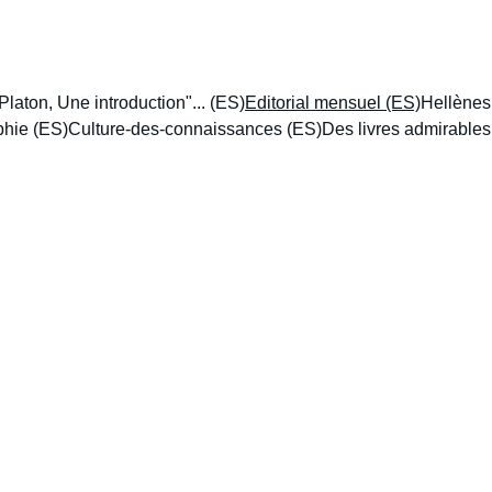
Platon, Une introduction"... (ES)
Editorial mensuel (ES)
Hellènes,
phie (ES)
Culture-des-connaissances (ES)
Des livres admirables -