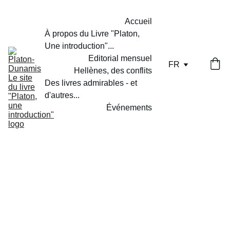
Accueil
À propos du Livre "Platon, 
Une introduction"...
Editorial mensuel
FR
Hellènes, des conflits
Des livres admirables - et 
d'autres...
Événements
2/10/2026
4 min temps de lecture