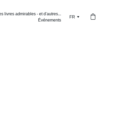
s livres admirables - et d'autres...
FR
Événements