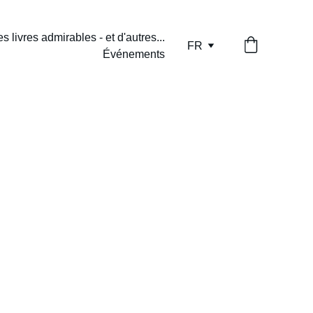
s livres admirables - et d'autres...
FR
Événements